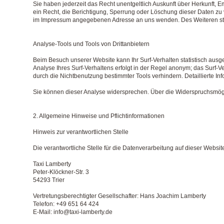
Sie haben jederzeit das Recht unentgeltlich Auskunft über Herkunft
ein Recht, die Berichtigung, Sperrung oder Löschung dieser Daten zu
im Impressum angegebenen Adresse an uns wenden. Des Weiteren steh
Analyse-Tools und Tools von Drittanbietern
Beim Besuch unserer Website kann Ihr Surf-Verhalten statistisch au
Analyse Ihres Surf-Verhaltens erfolgt in der Regel anonym; das Surf-
durch die Nichtbenutzung bestimmter Tools verhindern. Detaillierte In
Sie können dieser Analyse widersprechen. Über die Widerspruchsmögli
2. Allgemeine Hinweise und Pflichtinformationen
Hinweis zur verantwortlichen Stelle
Die verantwortliche Stelle für die Datenverarbeitung auf dieser Website 
Taxi Lamberty
Peter-Klöckner-Str. 3
54293 Trier
Vertretungsberechtigter Gesellschafter: Hans Joachim Lamberty
Telefon: +49 651 64 424
E-Mail: info@taxi-lamberty.de