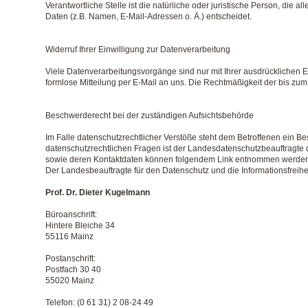
Verantwortliche Stelle ist die natürliche oder juristische Person, di
Daten (z.B. Namen, E-Mail-Adressen o. Ä.) entscheidet.
Widerruf Ihrer Einwilligung zur Datenverarbeitung
Viele Datenverarbeitungsvorgänge sind nur mit Ihrer ausdrücklichen Ein
formlose Mitteilung per E-Mail an uns. Die Rechtmäßigkeit der bis zum
Beschwerderecht bei der zuständigen Aufsichtsbehörde
Im Falle datenschutzrechtlicher Verstöße steht dem Betroffenen ein B
datenschutzrechtlichen Fragen ist der Landesdatenschutzbeauftragte 
sowie deren Kontaktdaten können folgendem Link entnommen werden: h
Der Landesbeauftragte für den Datenschutz und die Informationsfreihe
Prof. Dr. Dieter Kugelmann
Büroanschrift:
Hintere Bleiche 34
55116 Mainz
Postanschrift:
Postfach 30 40
55020 Mainz
Telefon: (0 61 31) 2 08-24 49