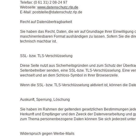
Telefax: (0 61 31) 2 08-24 97
Webseite:
www.datenschutz.rlp.de
E-Mail: poststelle@datenschutz.rlp.de
Recht auf Datenübertragbarkeit
Sie haben das Recht, Daten, die wir auf Grundlage Ihrer Einwilligung o
maschinenlesbaren Format aushändigen zu lassen. Sofern Sie die direk
technisch machbar ist.
SSL- bzw. TLS-Verschlüsselung
Diese Seite nutzt aus Sicherheitsgründen und zum Schutz der Übertrag
Seitenbetreiber senden, eine SSL-bzw. TLS-Verschlüsselung. Eine versc
wechselt und an dem Schloss-Symbol in Ihrer Browserzeile.
Wenn die SSL- bzw. TLS-Verschlüsselung aktiviert ist, können die Date
Auskunft, Sperrung, Löschung
Sie haben im Rahmen der geltenden gesetzlichen Bestimmungen jeder
Herkunft und Empfänger und den Zweck der Datenverarbeitung und ggf
zum Thema personenbezogene Daten können Sie sich jederzeit unte
Widerspruch gegen Werbe-Mails